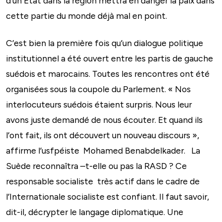
d’un Etat dans la région mettra en danger la paix dans
cette partie du monde déjà mal en point.
C’est bien la première fois qu’un dialogue politique
institutionnel a été ouvert entre les partis de gauche
suédois et marocains. Toutes les rencontres ont été
organisées sous la coupole du Parlement. « Nos
interlocuteurs suédois étaient surpris. Nous leur
avons juste demandé de nous écouter. Et quand ils
l’ont fait, ils ont découvert un nouveau discours »,
affirme l’usfpéiste Mohamed Benabdelkader. La
Suède reconnaîtra –t-elle ou pas la RASD ? Ce
responsable socialiste très actif dans le cadre de
l’Internationale socialiste est confiant. Il faut savoir,
dit-il, décrypter le langage diplomatique. Une