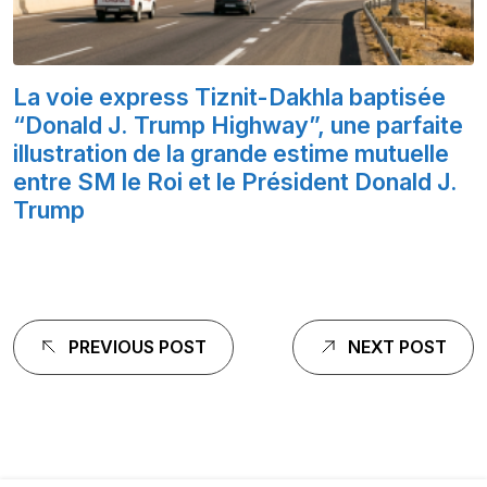
La voie express Tiznit-Dakhla baptisée
“Donald J. Trump Highway”, une parfaite
illustration de la grande estime mutuelle
entre SM le Roi et le Président Donald J.
Trump
Navigation
PREVIOUS POST
NEXT POST
de
l'article