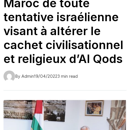
Maroc de toute
tentative israélienne
visant à altérer le
cachet civilisationnel
et religieux d’Al Qods
By Admin
19/04/2022
3 min read