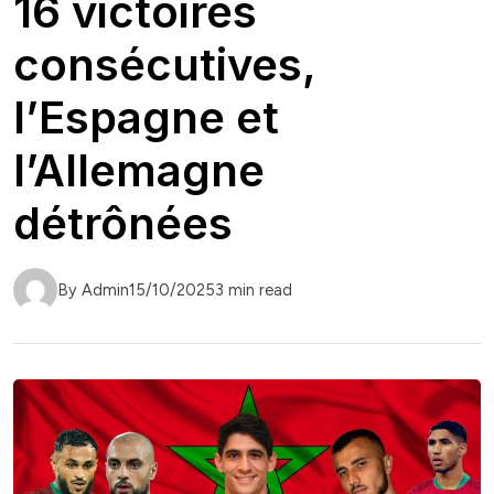
16 victoires
consécutives,
l’Espagne et
l’Allemagne
détrônées
By Admin
15/10/2025
3 min read