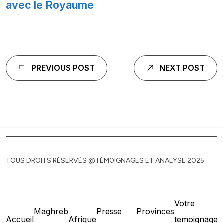
avec le Royaume
Navigation
PREVIOUS POST
NEXT POST
de
l'article
TOUS DROITS RÉSERVÉS @TÉMOIGNAGES ET ANALYSE 2025
Votre
Maghreb
Presse
Provinces
Accueil
Afrique
temoignage