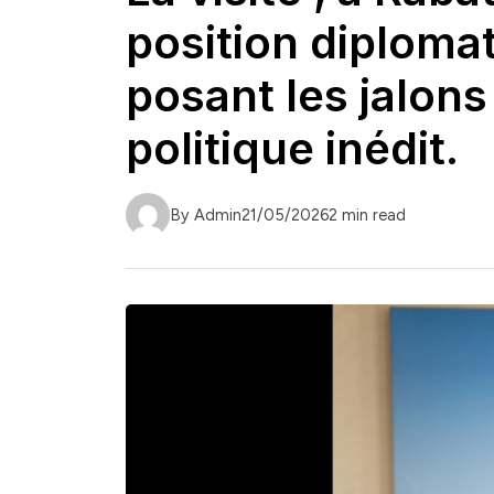
position diploma
posant les jalon
politique inédit.
By Admin
21/05/2026
2 min read