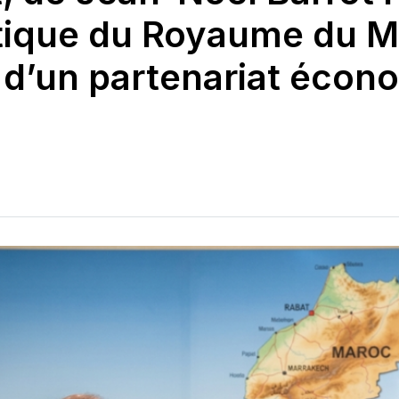
tique du Royaume du M
s d’un partenariat écon