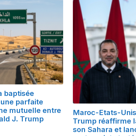
a baptisée
une parfaite
ime mutuelle entre
Maroc-Etats-Unis 
nald J. Trump
Trump réaffirme l
son Sahara et lan