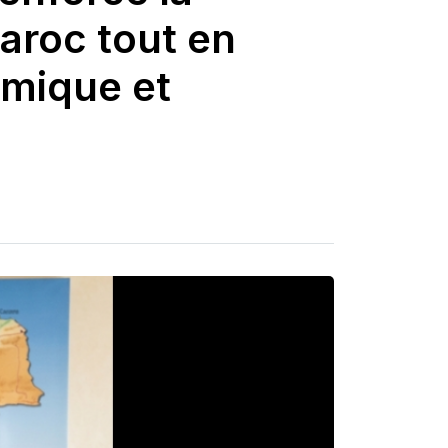
aroc tout en
omique et