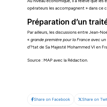
Au niveau économique, il a relevé que les 
opérateurs les accompagnent » dans ce c
Préparation d’un traité
Par ailleurs, les discussions entre Jean-No
«
grande première pour la France avec un
d’?tat de Sa Majesté Mohammed VI en Fr
Source : MAP avec la Rédaction.
Share on Facebook
Share on Twit