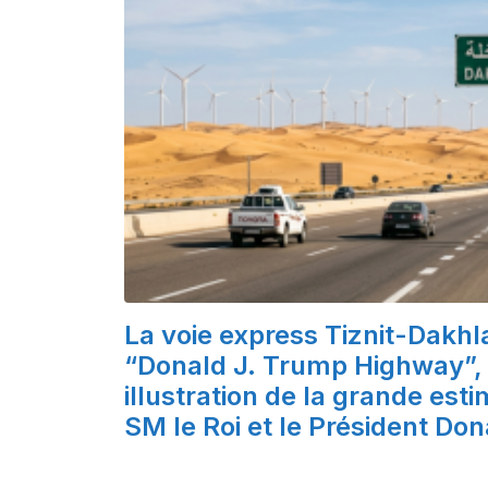
La voie express Tiznit-Dakhl
“Donald J. Trump Highway”, 
illustration de la grande est
SM le Roi et le Président Do