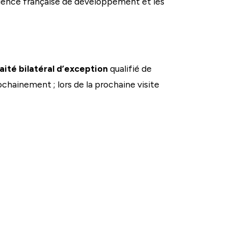
’Agence française de développement et les
raité bilatéral d’exception
qualifié de
rochainement ; lors de la prochaine visite