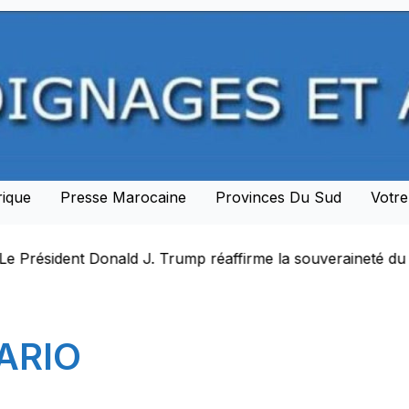
rique
Presse Marocaine
Provinces Du Sud
Votr
ent Donald J. Trump réaffirme la souveraineté du Maroc s
ARIO