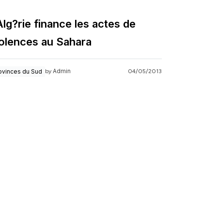
lg?rie finance les actes de
iolences au Sahara
Admin
ovinces du Sud
04/05/2013
by