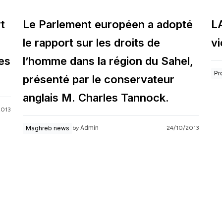
t
Le Parlement européen a adopté
LA
le rapport sur les droits de
v
es
l’homme dans la région du Sahel,
Pr
présenté par le conservateur
anglais M. Charles Tannock.
2013
Admin
Maghreb news
24/10/2013
by