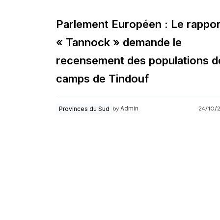
Parlement Européen : Le rappor
« Tannock » demande le
recensement des populations d
camps de Tindouf
Admin
Provinces du Sud
24/10/
by