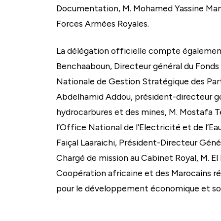
Documentation, M. Mohamed Yassine Mansou
Forces Armées Royales.
La délégation officielle compte égaleme
Benchaaboun, Directeur général du Fonds 
Nationale de Gestion Stratégique des Part
Abdelhamid Addou, président-directeur gé
hydrocarbures et des mines, M. Mostafa Te
l’Office National de l’Electricité et de l’
Faiçal Laaraichi, Président-Directeur Géné
Chargé de mission au Cabinet Royal, M. El H
Coopération africaine et des Marocains ré
pour le développement économique et socia