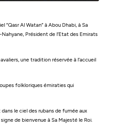
iel “Qasr Al Watan” à Abou Dhabi, à Sa
Nahyane, Président de l’Etat des Emirats
valiers, une tradition réservée à l’accueil
oupes folkloriques émiraties qui
t dans le ciel des rubans de fumée aux
 signe de bienvenue à Sa Majesté le Roi.