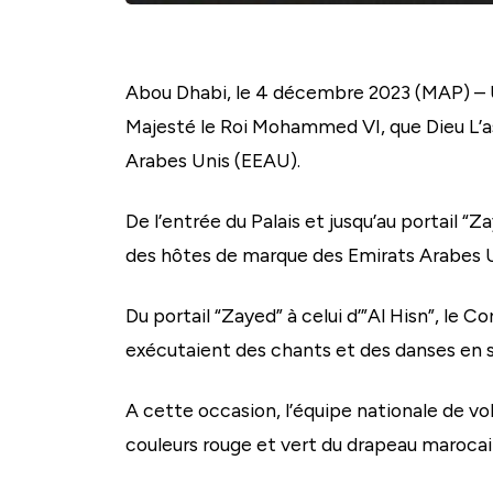
Abou Dhabi, le 4 décembre 2023 (MAP) – Un 
Majesté le Roi Mohammed VI, que Dieu L’
Arabes Unis (EEAU).
De l’entrée du Palais et jusqu’au portail “Z
des hôtes de marque des Emirats Arabes U
Du portail “Zayed” à celui d’”Al Hisn”, le
exécutaient des chants et des danses en 
A cette occasion, l’équipe nationale de vol
couleurs rouge et vert du drapeau marocain