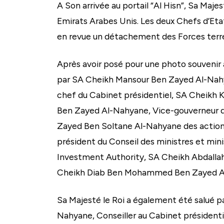
A Son arrivée au portail “Al Hisn”, Sa Ma
Emirats Arabes Unis. Les deux Chefs d’Etat
en revue un détachement des Forces terres
Après avoir posé pour une photo souven
par SA Cheikh Mansour Ben Zayed Al-Nahya
chef du Cabinet présidentiel, SA Cheikh
Ben Zayed Al-Nahyane, Vice-gouverneur d
Zayed Ben Soltane Al-Nahyane des actions
président du Conseil des ministres et mi
Investment Authority, SA Cheikh Abdallah
Cheikh Diab Ben Mohammed Ben Zayed Al-N
Sa Majesté le Roi a également été sal
Nahyane, Conseiller au Cabinet président