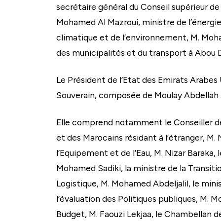
secrétaire général du Conseil supérieur de 
Mohamed Al Mazroui, ministre de l’énerg
climatique et de l’environnement, M. Moh
des municipalités et du transport à Abou 
Le Président de l’Etat des Emirats Arabes 
Souverain, composée de Moulay Abdellah A
Elle comprend notamment le Conseiller de 
et des Marocains résidant à l’étranger, M.
l’Equipement et de l’Eau, M. Nizar Baraka, 
Mohamed Sadiki, la ministre de la Transit
Logistique, M. Mohamed Abdeljalil, le min
l’évaluation des Politiques publiques, M. 
Budget, M. Faouzi Lekjaa, le Chambellan d