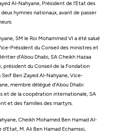
ayed Al-Nahyane, Président de l’Etat des
des deux hymnes nationaux, avant de passer
neurs.
yane, SM le Roi Mohammed VI a été salué
ice-Président du Conseil des ministres et
ritier d’Abou Dhabi, SA Cheikh Hazaa
président du Conseil de la Fondation
h Seif Ben Zayed Al-Nahyane, Vice-
hyane, membre délégué d’Abou Dhabi
 et de la coopération internationale, SA
 et des familles des martyrs.
Nahyane, Cheikh Mohamed Ben Hamad Al-
 d’Etat, M. Ali Ben Hamad Echamssi,