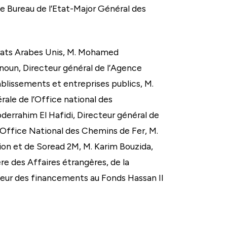
 Bureau de l’Etat-Major Général des
rats Arabes Unis, M. Mohamed
oun, Directeur général de l’Agence
blissements et entreprises publics, M.
le de l’Office national des
errahim El Hafidi, Directeur général de
 l’Office National des Chemins de Fer, M.
sion et de Soread 2M, M. Karim Bouzida,
ère des Affaires étrangères, de la
cteur des financements au Fonds Hassan II