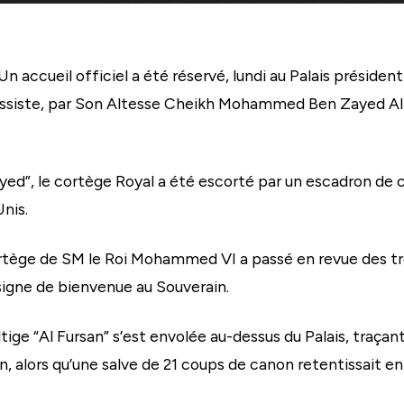
accueil officiel a été réservé, lundi au Palais président
assiste, par Son Altesse Cheikh Mohammed Ben Zayed Al-
ayed”, le cortège Royal a été escorté par un escadron de ca
nis.
 Cortège de SM le Roi Mohammed VI a passé en revue des tr
signe de bienvenue au Souverain.
tige “Al Fursan” s’est envolée au-dessus du Palais, traçan
, alors qu’une salve de 21 coups de canon retentissait en