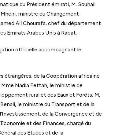
omatique du Président émirati, M. Souhail
 Mheiri, ministre du Changement
ohamed Ali Chourafa, chef du département
es Emirats Arabes Unis à Rabat.
égation officielle accompagnant le
s étrangères, de la Coopération africaine
s, Mme Nadia Fettah, le ministre de
veloppement rural et des Eaux et Forêts, M.
nali, le ministre du Transport et de la
l’Investissement, de la Convergence et de
 l’Economie et des Finances, chargé du
énéral des Etudes et de la