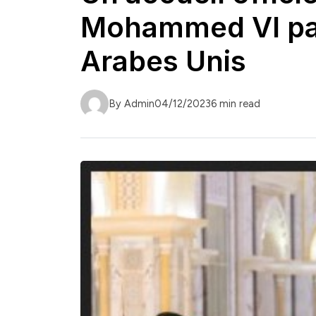
Mohammed VI par 
Arabes Unis
By Admin
04/12/2023
6 min read