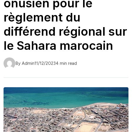
onusien pour le
règlement du
différend régional sur
le Sahara marocain
By Admin
11/12/2023
4 min read