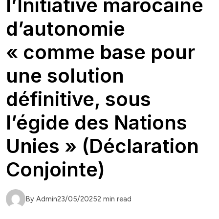
l’Initiative marocaine
d’autonomie
« comme base pour
une solution
définitive, sous
l’égide des Nations
Unies » (Déclaration
Conjointe)
By Admin
23/05/2025
2 min read