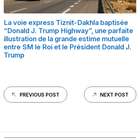
La voie express Tiznit-Dakhla baptisée
“Donald J. Trump Highway”, une parfaite
illustration de la grande estime mutuelle
entre SM le Roi et le Président Donald J.
Trump
Navigation
PREVIOUS POST
NEXT POST
de
l'article