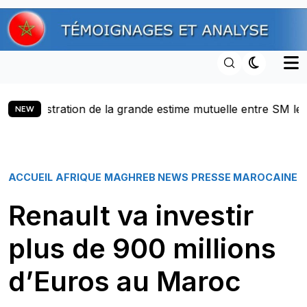
Skip
to
content
de la grande estime mutuelle entre SM le Roi et le Présiden
NEW
ACCUEIL
AFRIQUE
MAGHREB NEWS
PRESSE MAROCAINE
Renault va investir
plus de 900 millions
d’Euros au Maroc