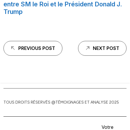
entre SM le Roi et le Président Donald J.
Trump
Navigation
PREVIOUS POST
NEXT POST
de
l'article
TOUS DROITS RÉSERVÉS @TÉMOIGNAGES ET ANALYSE 2025
Votre