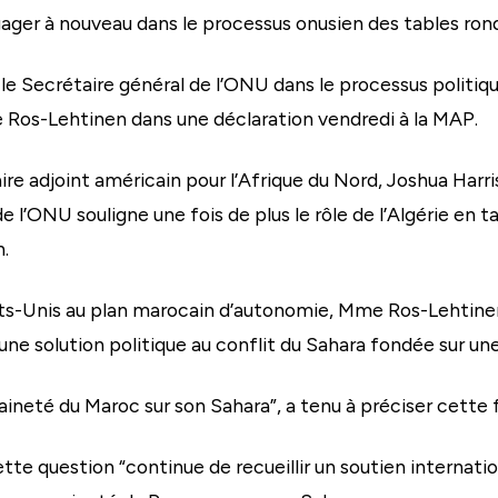
ager à nouveau dans le processus onusien des tables rond
 le Secrétaire général de l’ONU dans le processus politiq
 Ros-Lehtinen dans une déclaration vendredi à la MAP.
aire adjoint américain pour l’Afrique du Nord, Joshua Harri
e l’ONU souligne une fois de plus le rôle de l’Algérie en
n.
s-Unis au plan marocain d’autonomie, Mme Ros-Lehtinen
ne solution politique au conflit du Sahara fondée sur une
aineté du Maroc sur son Sahara”, a tenu à préciser cette 
ette question “continue de recueillir un soutien internation