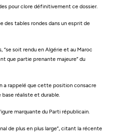
es pour clore définitivement ce dossier.
ue des tables rondes dans un esprit de
s, “se soit rendu en Algérie et au Maroc
 tant que partie prenante majeure” du
 a rappelé que cette position consacre
 base réaliste et durable.
figure marquante du Parti républicain.
al de plus en plus large”, citant la récente