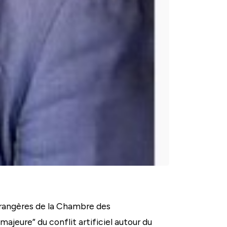
trangères de la Chambre des
ajeure” du conflit artificiel autour du