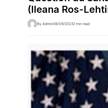
(Ileana Ros-Leht
By Admin
08/09/2023
2 min read