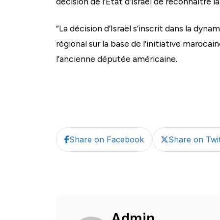
décision de l’Etat d’Israël de reconnaître
“La décision d’Israël s’inscrit dans la dyn
régional sur la base de l’initiative marocai
l’ancienne députée américaine.
Share on Facebook
Share on Twit
Admin