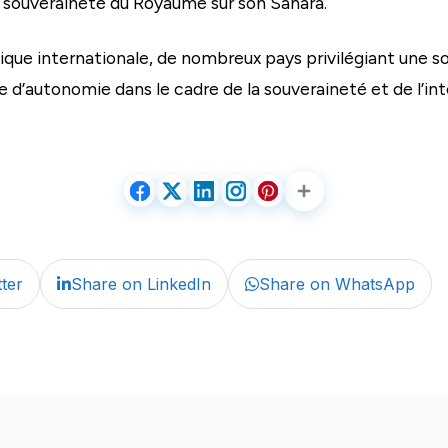
 la souveraineté du Royaume sur son Sahara.
amique internationale, de nombreux pays privilégiant une so
ne d’autonomie dans le cadre de la souveraineté et de l’int
ter
Share on LinkedIn
Share on WhatsApp