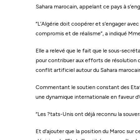
Sahara marocain, appelant ce pays à s’eng
“L’Algérie doit coopérer et s’engager avec
compromis et de réalisme”, a indiqué Mme
Elle a relevé que le fait que le sous-secrét
pour contribuer aux efforts de résolution d
conflit artificiel autour du Sahara marocai
Commentant le soutien constant des Etat
une dynamique internationale en faveur d’u
“Les ?tats-Unis ont déjà reconnu la souver
Et d’ajouter que la position du Maroc sur c