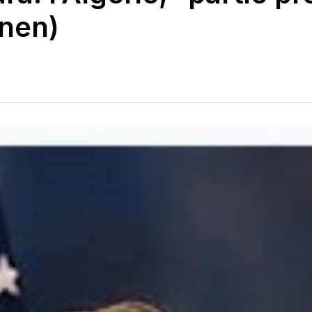
inen)