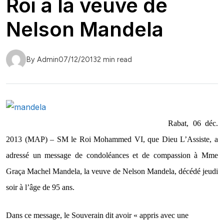
Roi à la veuve de
Nelson Mandela
By Admin
07/12/2013
2 min read
Rabat, 06 déc.
2013 (MAP) – SM le Roi Mohammed VI, que Dieu L’Assiste, a
adressé un message de condoléances et de compassion à Mme
Graça Machel Mandela, la veuve de Nelson Mandela, décédé jeudi
soir à l’âge de 95 ans.
Dans ce message, le Souverain dit avoir « appris avec une