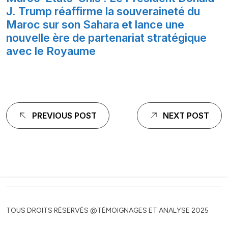
J. Trump réaffirme la souveraineté du
Maroc sur son Sahara et lance une
nouvelle ère de partenariat stratégique
avec le Royaume
Navigation
PREVIOUS POST
NEXT POST
de
l'article
TOUS DROITS RÉSERVÉS @TÉMOIGNAGES ET ANALYSE 2025