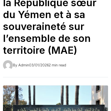
la République sœur
du Yémen et à sa
souveraineté sur
l’ensemble de son
territoire (MAE)
By Admin
03/01/2026
2 min read