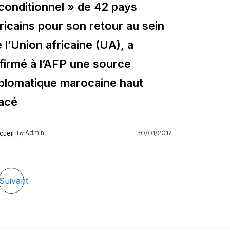
conditionnel » de 42 pays
ricains pour son retour au sein
 l’Union africaine (UA), a
firmé à l’AFP une source
iplomatique marocaine haut
lacé
Admin
cueil
30/01/2017
by
Suivant