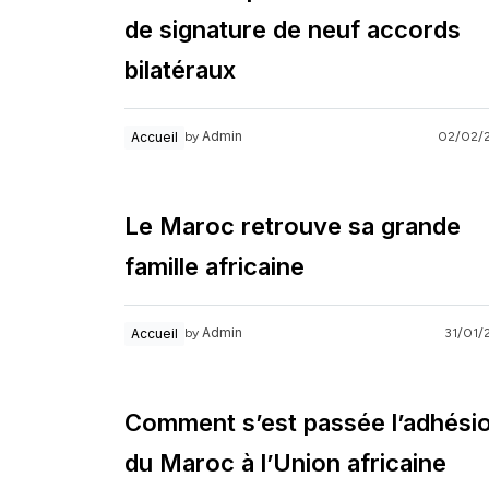
de signature de neuf accords
bilatéraux
Admin
Accueil
02/02/
by
Le Maroc retrouve sa grande
famille africaine
Admin
Accueil
31/01/
by
Comment s’est passée l’adhési
du Maroc à l’Union africaine