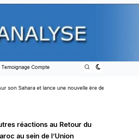
e Temoignage Compte
 et lance une nouvelle ère de partenariat stratégique ave
tres réactions au Retour du
roc au sein de l’Union