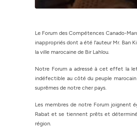
Le Forum des Compétences Canado-Marocai
inappropriés dont a été l’auteur Mr. Ban K
la ville marocaine de Bir Lahlou.
Notre Forum a adressé à cet effet la le
indéfectible au côté du peuple marocain e
suprêmes de notre cher pays.
Les membres de notre Forum joignent égal
Rabat et se tiennent prêts et déterminés 
région.