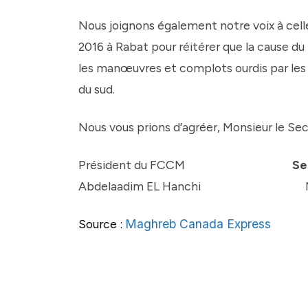
Nous joignons également notre voix à celle
2016 à Rabat pour réitérer que la cause du
les manœuvres et complots ourdis par les e
du sud.
Nous vous prions d’agréer, Monsieur le Secr
Président du FCCM
Secr
Abdelaadim EL Hanchi Mari
Source :
Maghreb Canada Express