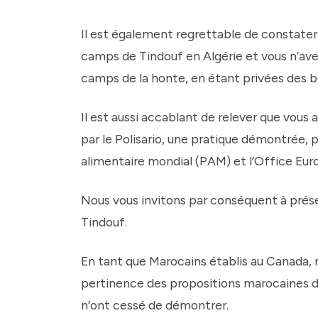
Il est également regrettable de constater 
camps de Tindouf en Algérie et vous n’av
camps de la honte, en étant privées des be
Il est aussi accablant de relever que vous
par le Polisario, une pratique démontrée,
alimentaire mondial (PAM) et l’Office Eu
Nous vous invitons par conséquent à prése
Tindouf.
En tant que Marocains établis au Canada, 
pertinence des propositions marocaines d
n’ont cessé de démontrer.