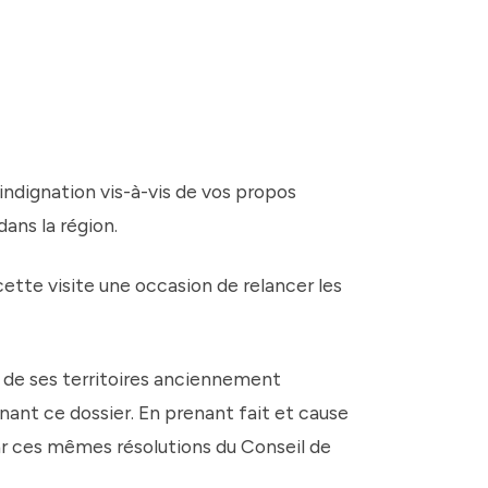
dignation vis-à-vis de vos propos
ans la région.
tte visite une occasion de relancer les
c de ses territoires anciennement
nant ce dossier. En prenant fait et cause
par ces mêmes résolutions du Conseil de