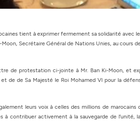
nes tient à exprimer fermement sa solidarité avec le p
i-Moon, Secrétaire Général de Nations Unies, au cours de 
ttre de protestation ci-jointe à Mr. Ban Ki-Moon, et
t de de Sa Majesté le Roi Mohamed VI pour la défense d
ement leurs voix à celles des millions de marocains q
à contribuer activement à la sauvegarde de l’unité, la 