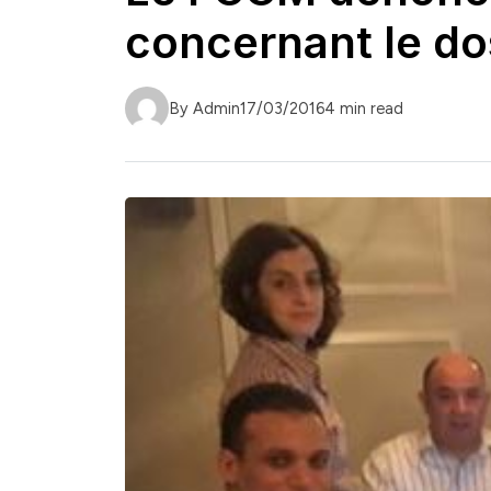
concernant le do
By Admin
17/03/2016
4 min read