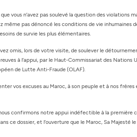
que vous n’avez pas soulevé la question des violations m
ez même pas dénoncé les conditions de vie inhumaines d
soins de survie les plus élémentaires.
 avez omis, lors de votre visite, de soulever le détourne
 preuves à l’appui, par le Haut-Commissariat des Nations
ropéen de Lutte Anti-Fraude (OLAF).
nter vos excuses au Maroc, à son peuple et à nos frères
nous confirmons notre appui indéfectible à la première c
ans ce dossier, et l’ouverture que le Maroc, Sa Majest