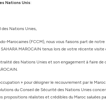
es Nations Unis
:
 des Nations Unies,
Marocaines (FCCM), nous vous faisons part de notre in
du SAHARA MAROCAIN tenus lors de votre récente visite d
alité des Nations Unies et son engagement à faire de ce
MAROCAIN.
« occupation » pour désigner le recouvrement par le Maro
olutions du Conseil de Sécurité des Nations Unies concer
les propositions réalistes et crédibles du Maroc saluées 