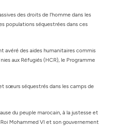
assives des droits de l’homme dans les
es populations séquestrées dans ces
ment avéré des aides humanitaires commis
 Unies aux Réfugiés (HCR), le Programme
 et sœurs séquestrés dans les camps de
ause du peuple marocain, à la justesse et
é le Roi Mohammed VI et son gouvernement