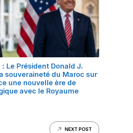
: Le Président Donald J.
a souveraineté du Maroc sur
ce une nouvelle ère de
égique avec le Royaume
NEXT POST