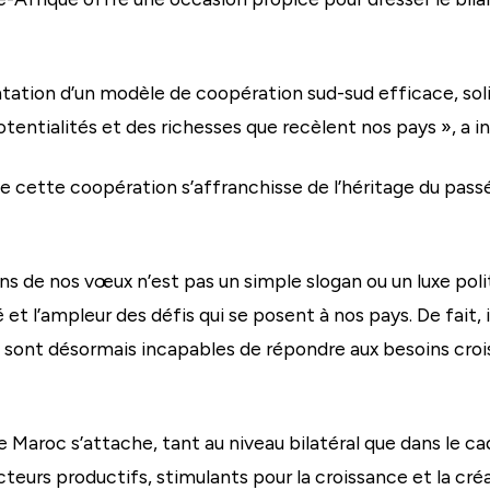
tion d’un modèle de coopération sud-sud efficace, solid
otentialités et des richesses que recèlent nos pays », a in
ue cette coopération s’affranchisse de l’héritage du passé,
s de nos vœux n’est pas un simple slogan ou un luxe polit
et l’ampleur des défis qui se posent à nos pays. De fait, 
i sont désormais incapables de répondre aux besoins croi
le Maroc s’attache, tant au niveau bilatéral que dans le ca
cteurs productifs, stimulants pour la croissance et la cr