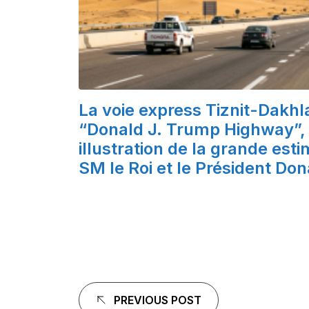
La voie express Tiznit-Dakhl
“Donald J. Trump Highway”, 
illustration de la grande est
SM le Roi et le Président Do
Navigation
PREVIOUS POST