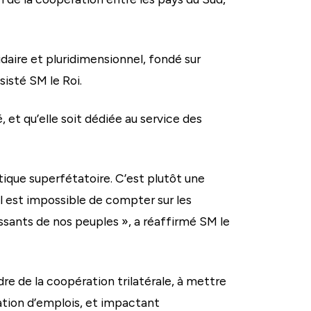
aire et pluridimensionnel, fondé sur
sisté SM le Roi.
 et qu’elle soit dédiée au service des
ique superfétatoire. C’est plutôt une
il est impossible de compter sur les
ssants de nos peuples », a réaffirmé SM le
dre de la coopération trilatérale, à mettre
éation d’emplois, et impactant