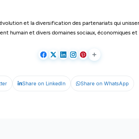
l’évolution et la diversification des partenariats qui unis
ment humain et divers domaines sociaux, économiques et r
ter
Share on LinkedIn
Share on WhatsApp