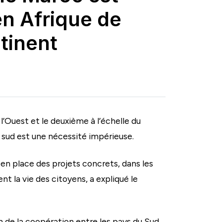
en Afrique de
ntinent
l’Ouest et le deuxième à l’échelle du
 sud est une nécessité impérieuse.
 en place des projets concrets, dans les
t la vie des citoyens, a expliqué le
 de la coopération entre les pays du Sud,