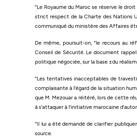
“Le Royaume du Maroc se réserve le droit l
strict respect de la Charte des Nations Uni
communiqué du ministère des Affaires étr
De même, poursuit-on, “le recours au réf
Conseil de Sécurité. Le document rappelle
politique négociée, sur la base ±du réalis
“Les tentatives inacceptables de travestir 
complaisante à l’égard de la situation hu
que M. Mezouar a réitéré, lors de cette ré
à s’attaquer à l’initiative marocaine d’aut
“II lui a été demandé de clarifier publiq
source.