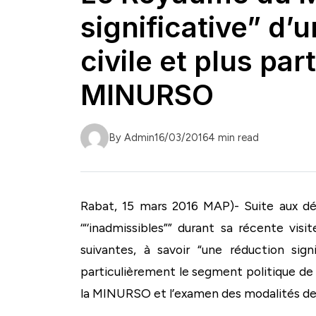
significative” d
civile et plus pa
MINURSO
By Admin
16/03/2016
4 min read
Rabat, 15 mars 2016 MAP)- Suite aux dé
‘“‘inadmissibles”” durant sa récente v
suivantes, à savoir “une réduction sig
particulièrement le segment politique de
la MINURSO et l’examen des modalités de r