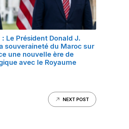
: Le Président Donald J.
a souveraineté du Maroc sur
ce une nouvelle ère de
égique avec le Royaume
NEXT POST