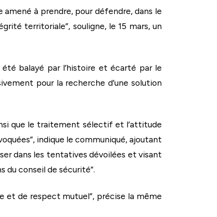
tre amené à prendre, pour défendre, dans le
rité territoriale”, souligne, le 15 mars, un
té balayé par l’histoire et écarté par le
usivement pour la recherche d’une solution
nsi que le traitement sélectif et l’attitude
évoquées”, indique le communiqué, ajoutant
ser dans les tentatives dévoilées et visant
s du conseil de sécurité”.
nce et de respect mutuel”, précise la même