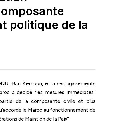
a composante
t politique de la
’ONU, Ban Ki-moon, et à ses agissements
Maroc a décidé “les mesures immédiates”
 partie de la composante civile et plus
 qu’accorde le Maroc au fonctionnement de
tions de Maintien de la Paix”.