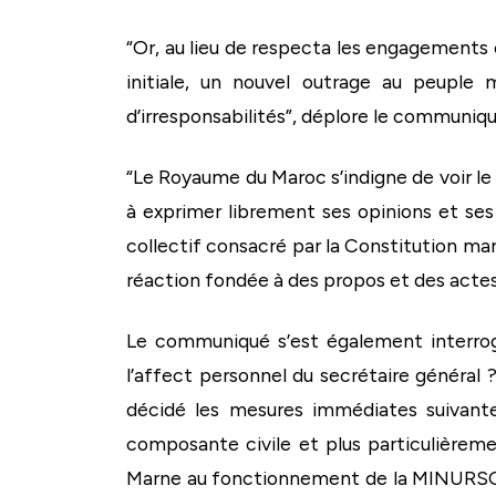
“Or, au lieu de respecta les engagements 
initiale, un nouvel outrage au peuple
d’irresponsabilités”, déplore le communi
“Le Royaume du Maroc s’indigne de voir le
à exprimer librement ses opinions et ses 
collectif consacré par la Constitution maro
réaction fondée à des propos et des acte
Le communiqué s’est également interrog
l’affect personnel du secrétaire général
décidé les mesures immédiates suivantes,
composante civile et plus particulièreme
Marne au fonctionnement de la MINURSO e