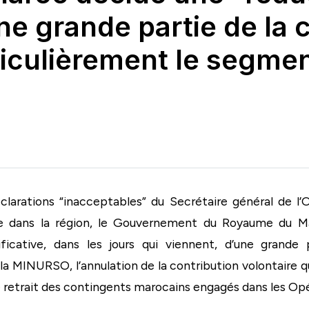
’une grande partie de l
rticulièrement le segmen
clarations “inacceptables” du Secrétaire général de l
isite dans la région, le Gouvernement du Royaume du 
nificative, dans les jours qui viennent, d’une grande
 la MINURSO, l’annulation de la contribution volontaire
etrait des contingents marocains engagés dans les Opéra