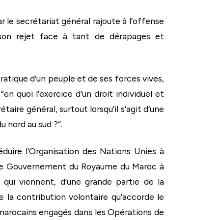
le secrétariat général rajoute à l’offense
 son rejet face à tant de dérapages et
atique d’un peuple et de ses forces vives,
n quoi l’exercice d’un droit individuel et
aire général, surtout lorsqu’il s’agit d’une
 nord au sud ?“.
uire l’Organisation des Nations Unies à
e”, le Gouvernement du Royaume du Maroc à
s qui viennent, d’une grande partie de la
 la contribution volontaire qu’accorde le
marocains engagés dans les Opérations de