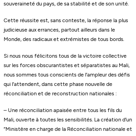
souveraineté du pays, de sa stabilité et de son unité.
Cette réussite est, sans conteste, la réponse la plus
judicieuse aux errances, partout ailleurs dans le
Monde, des radicaux et extrémistes de tous bords.
Si nous nous félicitons tous de la victoire collective
sur les forces obscurantistes et séparatistes au Mali,
nous sommes tous conscients de l’ampleur des défis
qui l’attendent, dans cette phase nouvelle de
réconciliation et de reconstruction nationales :
– Une réconciliation apaisée entre tous les fils du
Mali, ouverte à toutes les sensibilités. La création d’un
“Ministère en charge de la Réconciliation nationale et