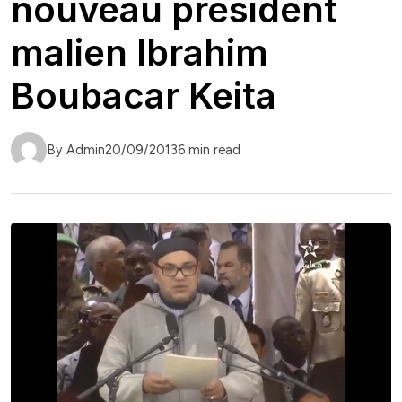
nouveau président
malien Ibrahim
Boubacar Keita
By Admin
20/09/2013
6 min read