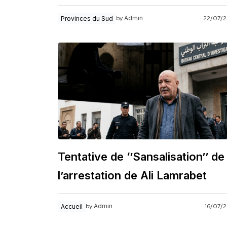
Admin
Provinces du Sud
22/07/
by
Tentative de ‘’Sansalisation’’ de
l’arrestation de Ali Lamrabet
Admin
Accueil
16/07/
by