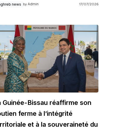
Admin
ghreb news
17/07/2026
by
a Guinée-Bissau réaffirme son
utien ferme à l’intégrité
rritoriale et à la souveraineté du