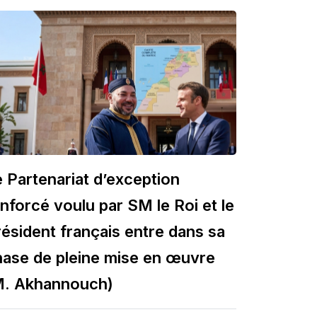
 Partenariat d’exception
nforcé voulu par SM le Roi et le
ésident français entre dans sa
hase de pleine mise en œuvre
M. Akhannouch)