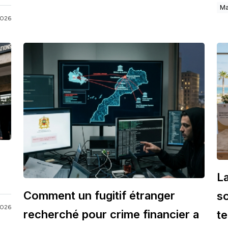
Ma
2026
L
Comment un fugitif étranger
so
2026
recherché pour crime financier a
te