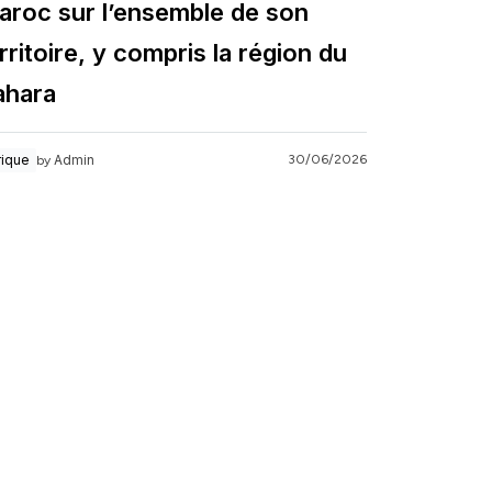
aroc sur l’ensemble de son
rritoire, y compris la région du
ahara
Admin
rique
30/06/2026
by